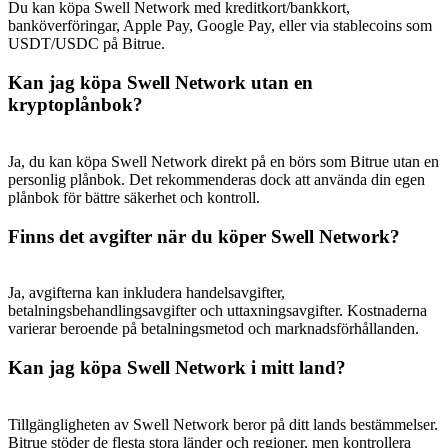
Du kan köpa Swell Network med kreditkort/bankkort,
banköverföringar, Apple Pay, Google Pay, eller via stablecoins som
USDT/USDC på Bitrue.
Kan jag köpa Swell Network utan en
kryptoplånbok?
Ja, du kan köpa Swell Network direkt på en börs som Bitrue utan en
personlig plånbok. Det rekommenderas dock att använda din egen
plånbok för bättre säkerhet och kontroll.
Finns det avgifter när du köper Swell Network?
Ja, avgifterna kan inkludera handelsavgifter,
betalningsbehandlingsavgifter och uttaxningsavgifter. Kostnaderna
varierar beroende på betalningsmetod och marknadsförhållanden.
Kan jag köpa Swell Network i mitt land?
Tillgängligheten av Swell Network beror på ditt lands bestämmelser.
Bitrue stöder de flesta stora länder och regioner, men kontrollera