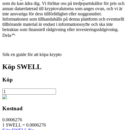
som du kan ådra dig. Vi förlitar oss på tredjepartskällor för pris och
annan datarelaterad till kryptovalutorna som anges ovan, och vi är
inte ansvariga för dess tillförlitlighet eller noggrannhet.
Informationen som tillhandahålls på denna plattform och eventuellt
tillhörande material är endast i informationssyfte och ska inte
betraktas som finansiell rådgivning eller investeringsrådgivning.
Dela
Sök en guide för att köpa krypto
Köp
SWELL
Köp
Kostnad
0.0006276
1
SWELL
=
0.0006276