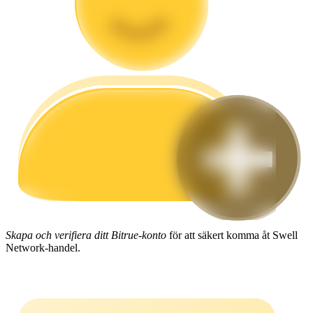
Guide
Futures startguide
Handelsstrategier
Lär dig hur du håller dig lönsam
Skapa och verifiera ditt Bitrue-konto
för att säkert komma åt Swell
Network-handel.