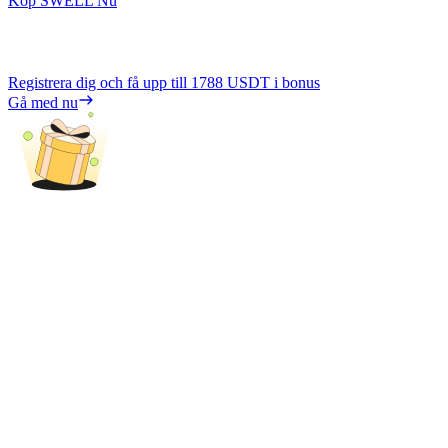
Köp SWELL Nu
Registrera dig och få upp till
1788 USDT
i bonus
Gå med nu