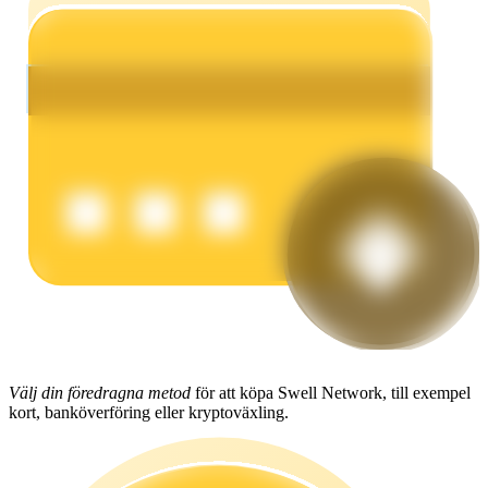
Tjäna
Power Piggy
Tjäna konkurrenskraftiga belöningar dagligen
Välj din föredragna metod
för att köpa Swell Network, till exempel
kort, banköverföring eller kryptoväxling.