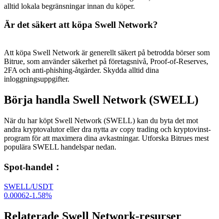
alltid lokala begränsningar innan du köper.
Är det säkert att köpa Swell Network?
Att köpa Swell Network är generellt säkert på betrodda börser som
Bitrue, som använder säkerhet på företagsnivå, Proof-of-Reserves,
2FA och anti-phishing-åtgärder. Skydda alltid dina
inloggningsuppgifter.
Börja handla Swell Network (SWELL)
När du har köpt Swell Network (SWELL) kan du byta det mot
andra kryptovalutor eller dra nytta av copy trading och kryptovinst-
program för att maximera dina avkastningar. Utforska Bitrues mest
populära SWELL handelspar nedan.
Spot-handel
：
SWELL/USDT
0.00062
-1.58
%
Relaterade Swell Network-resurser