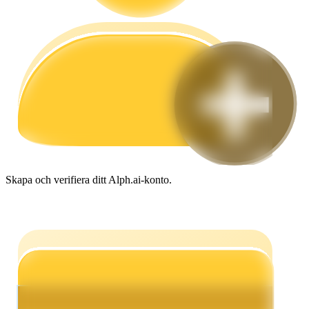
Guide
Futures startguide
Skapa och verifiera ditt Alph.ai-konto.
Handelsstrategier
Lär dig hur du håller dig lönsam