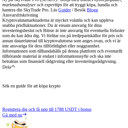
marknadsanalyser och experttips
för att tryggt köpa, handla och
hantera din SkyTrade Pro. Läs
Guider
/ Besök
Blogg
Ansvarsfriskrivning
Kryptovalutamarknaderna är mycket volatila och kan uppleva
snabba prisfluktuationer. Du är ensam ansvarig för dina
investeringsbeslut och Bitrue är inte ansvarig för eventuella förluster
som du kan ådra dig. Vi förlitar oss på tredjepartskällor för pris och
annan datarelaterad till kryptovalutorna som anges ovan, och vi är
inte ansvariga för dess tillförlitlighet eller noggrannhet.
Informationen som tillhandahålls på denna plattform och eventuellt
tillhörande material är endast i informationssyfte och ska inte
betraktas som finansiell rådgivning eller investeringsrådgivning.
Dela
Sök en guide för att köpa krypto
Registrera dig och få upp till
1788 USDT
i bonus
Gå med nu