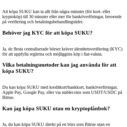
Att köpa SUKU kan ta allt från några minuter (för kort- eller
kryptoköp) till 30 minuter eller mer för banköverföringar, beroende
på verifiering och betalningsbehandlingstider.
Behöver jag KYC för att köpa SUKU?
Hänvisning
Bjud in en vän för att få kontantbelöningar
Ja, de flesta centraliserade börser kräver identitetsverifiering (KYC)
Deposit CASHCAT & Win
för att uppfylla reglerna och möjliggöra köp i fiat-valuta.
Vilka betalningsmetoder kan jag använda för att
köpa SUKU?
Du kan köpa SUKU med kreditkort/bankkort, banköverföringar,
Apple Pay, Google Pay, eller via stablecoins som USDT/USDC på
Bitrue.
Kan jag köpa SUKU utan en kryptoplånbok?
Deposit CASHCAT & Win
Ja, du kan köpa SUKU direkt på en börs som Bitrue utan en