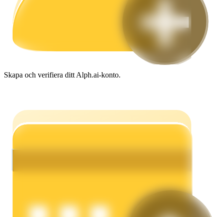
Guide
Futures startguide
Skapa och verifiera ditt Alph.ai-konto.
Handelsstrategier
Lär dig hur du håller dig lönsam