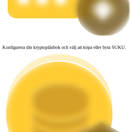
Tjäna
Konfigurera din kryptoplånbok och välj att köpa eller byta SUKU.
Power Piggy
Tjäna konkurrenskraftiga belöningar dagligen