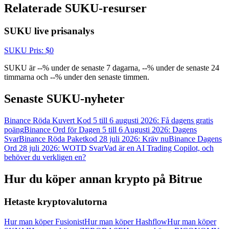
New Listing Futures Fest
Relaterade SUKU-resurser
Trade New Futures, Win 200,000 USDT
SUKU live prisanalys
SUKU
Pris
: $
0
Crypto World Cup 2026: Grand Finale
SUKU är --% under de senaste 7 dagarna, --% under de senaste 24
timmarna och --% under den senaste timmen.
77,777+3k Rewards
Senaste SUKU-nyheter
Binance Röda Kuvert Kod 5 till 6 augusti 2026: Få dagens gratis
poäng
Binance Ord för Dagen 5 till 6 Augusti 2026: Dagens
Svar
Binance Röda Paketkod 28 juli 2026: Kräv nu
Binance Dagens
Ord 28 juli 2026: WOTD Svar
Vad är en AI Trading Copilot, och
behöver du verkligen en?
Hur du köper annan krypto på Bitrue
Fler evenemang
Hetaste kryptovalutorna
Vinn priser och exklusiva belöningar
Belöningscenter
Hur man köper Fusionist
Hur man köper Hashflow
Hur man köper