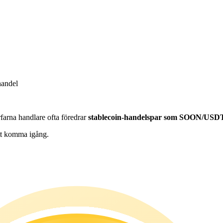
handel
farna handlare ofta föredrar
stablecoin-handelspar som SOON/USD
att komma igång.