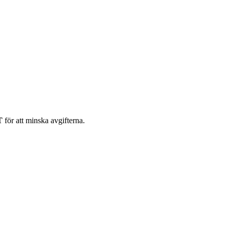
T
för att minska avgifterna.