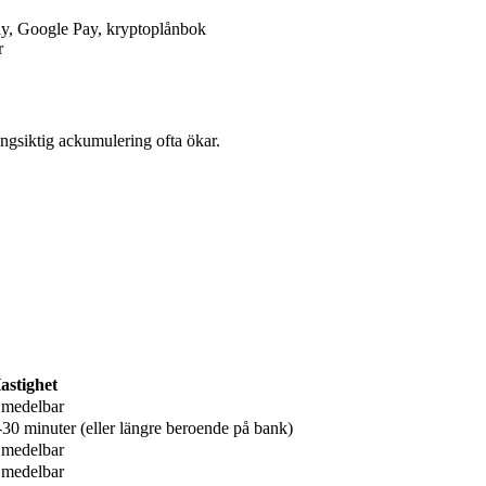
Pay, Google Pay, kryptoplånbok
r
ngsiktig ackumulering ofta ökar.
astighet
medelbar
-30 minuter (eller längre beroende på bank)
medelbar
medelbar