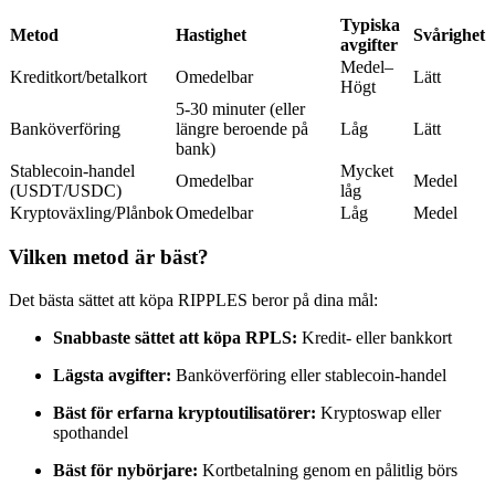
Futures med USDC som säkerhet
Typiska
Metod
Hastighet
Svårighet
avgifter
Medel–
Kreditkort/betalkort
Omedelbar
Lätt
Högt
5-30 minuter (eller
Banköverföring
längre beroende på
Låg
Lätt
bank)
Stablecoin-handel
Mycket
Omedelbar
Medel
(USDT/USDC)
låg
Kryptoväxling/Plånbok
Omedelbar
Låg
Medel
Kopiera Trading
Vilken metod är bäst?
Gå med de bästa handlarna
Det bästa sättet att köpa RIPPLES beror på dina mål:
Snabbaste sättet att köpa RPLS:
Kredit- eller bankkort
Lägsta avgifter:
Banköverföring eller stablecoin-handel
Bäst för erfarna kryptoutilisatörer:
Kryptoswap eller
spothandel
Bäst för nybörjare:
Kortbetalning genom en pålitlig börs