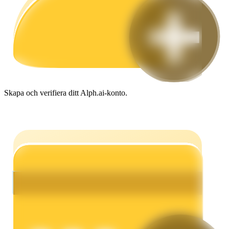
Guide
Futures startguide
Skapa och verifiera ditt Alph.ai-konto.
Handelsstrategier
Lär dig hur du håller dig lönsam