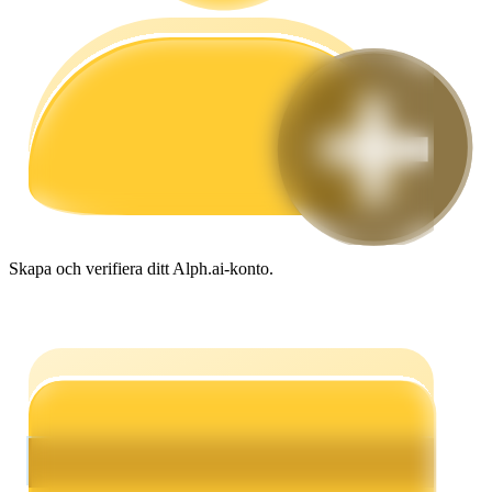
Guide
Futures startguide
Skapa och verifiera ditt Alph.ai-konto.
Handelsstrategier
Lär dig hur du håller dig lönsam