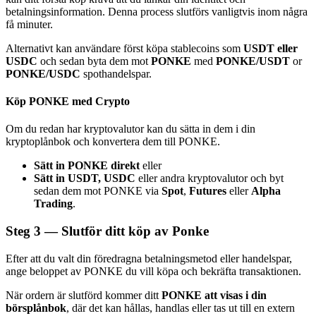
betalningsinformation. Denna process slutförs vanligtvis inom några
få minuter.
Alternativt kan användare först köpa stablecoins som
USDT eller
USDC
och sedan byta dem mot
PONKE
med
PONKE/USDT
or
PONKE/USDC
spothandelspar.
Bitrue Partners
Köp PONKE med Crypto
Om du redan har kryptovalutor kan du sätta in dem i din
kryptoplånbok och konvertera dem till PONKE.
Sätt in PONKE direkt
eller
Sätt in USDT, USDC
eller andra kryptovalutor och byt
sedan dem mot PONKE via
Spot
,
Futures
eller
Alpha
Trading
.
Bitrue Affiliates
Steg
3 —
Slutför ditt köp av Ponke
Upp till 65% provision!
Efter att du valt din föredragna betalningsmetod eller handelspar,
ange beloppet av PONKE du vill köpa och bekräfta transaktionen.
När ordern är slutförd kommer ditt
PONKE att visas i din
börsplånbok
, där det kan hållas, handlas eller tas ut till en extern