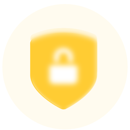
Logga in
Bli Medlem