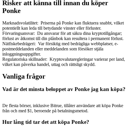
Risker att känna till innan du köper
Ponke
Marknadsvolatilitet
:
Priserna på Ponke kan fluktuera snabbt, vilket
potentiellt kan leda till betydande vinster eller förluster.
Förvaringsansvar
:
Du ansvarar för att säkra dina kryptotillgångar;
förlust av åtkomst till din plånbok kan resultera i permanent förlust.
Nätfiskebedrägeri
:
Var försiktig med bedrägliga webbplatser, e-
postmeddelanden eller meddelanden som försöker stjäla
inloggningsuppgifter.
Regulatoriska skillnader
:
Kryptovalutaregleringar varierar per land,
vilket kan påverka handel, uttag och rättsligt skydd.
Vanliga frågor
Vad är det minsta beloppet av Ponke jag kan köpa?
De flesta börser, inklusive Bitrue, tillåter användare att köpa Ponke
från och med $1, beroende på betalningsmetod.
Hur lång tid tar det att köpa Ponke?