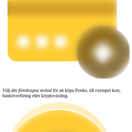
Tjäna
Power Piggy
Tjäna konkurrenskraftiga belöningar dagligen
Välj din föredragna metod
för att köpa Ponke, till exempel kort,
banköverföring eller kryptoväxling.