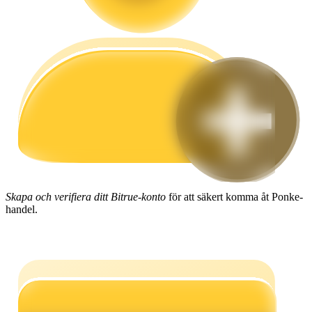
Guide
Futures startguide
Handelsstrategier
Skapa och verifiera ditt Bitrue-konto
för att säkert komma åt Ponke-
handel.
Lär dig hur du håller dig lönsam