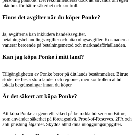
personlig plånbok. Det rekommenderas dock att använda din egen
plånbok för bättre säkerhet och kontroll.
Finns det avgifter när du köper Ponke?
Ja, avgifterna kan inkludera handelsavgifter,
betalningsbehandlingsavgifter och uttaxningsavgifter. Kostnaderna
varierar beroende på betalningsmetod och marknadsförhållanden.
Kan jag köpa Ponke i mitt land?
Tillgängligheten av Ponke beror på ditt lands bestämmelser. Bitrue
stöder de flesta stora länder och regioner, men kontrollera alltid
lokala begränsningar innan du köper.
Är det säkert att köpa Ponke?
Att köpa Ponke är generellt säkert på betrodda börser som Bitrue,
som använder säkerhet på företagsnivå, Proof-of-Reserves, 2FA och
anti-phishing-åtgärder. Skydda alltid dina inloggningsuppgifter.