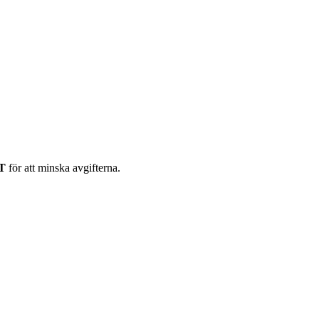
DT
för att minska avgifterna.