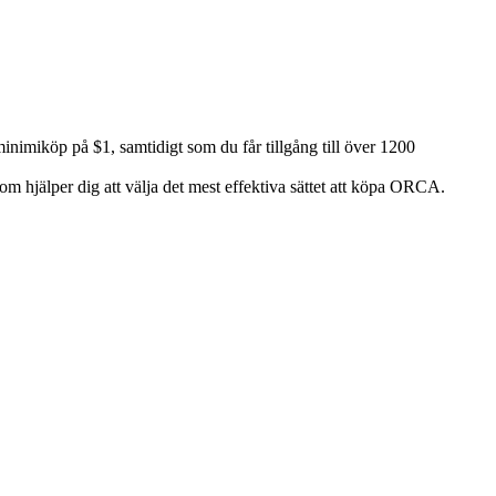
nimiköp på $1, samtidigt som du får tillgång till över 1200
om hjälper dig att välja det mest effektiva sättet att köpa ORCA.