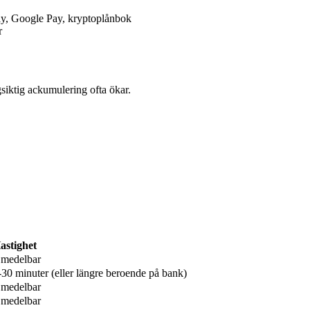
Pay, Google Pay, kryptoplånbok
r
gsiktig ackumulering ofta ökar.
astighet
medelbar
-30 minuter (eller längre beroende på bank)
medelbar
medelbar