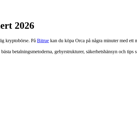
ert 2026
lig kryptobörse. På
Bitrue
kan du köpa Orca på några minuter med ett mi
 bästa betalningsmetoderna, gebyrstrukturer, säkerhetshänsyn och tips s