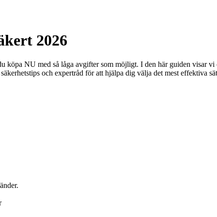
äkert 2026
 du köpa NU med så låga avgifter som möjligt. I den här guiden visar vi 
säkerhetstips och expertråd för att hjälpa dig välja det mest effektiva sä
änder.
r