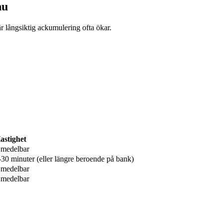
nu
r långsiktig ackumulering ofta ökar.
astighet
medelbar
-30 minuter (eller längre beroende på bank)
medelbar
medelbar