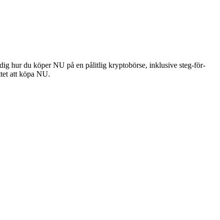
dig hur du köper NU på en pålitlig kryptobörse, inklusive steg-för-
ttet att köpa NU.