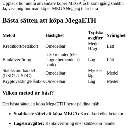
Upptäck hur andra användare köper MEGA och kom igång snabbt:
Futures med USDC som säkerhet
Ja, visa mig hur man köper MEGA
Nej, jag tittar bara
Bästa sätten att köpa MegaETH
Typiska
Metod
Hastighet
Svårighet
avgifter
Medel–
Kreditkort/betalkort
Omedelbar
Lätt
Högt
5-30 minuter (eller
Banköverföring
längre beroende på
Låg
Lätt
Kopiera Trading
bank)
Stablecoin-handel
Mycket
Omedelbar
Medel
Gå med de bästa handlarna
(USDT/USDC)
låg
Kryptoväxling/Plånbok
Omedelbar
Låg
Medel
Vilken metod är bäst?
Det bästa sättet att köpa MegaETH beror på dina mål:
Snabbaste sättet att köpa MEGA:
Kreditkort eller betalkort
Lägsta avgifter:
Banköverföring eller stablecoin-handel