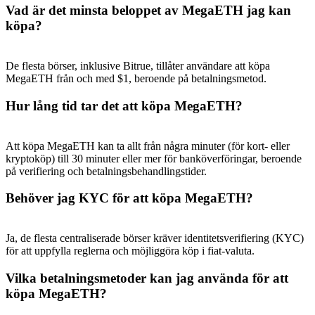
Vad är det minsta beloppet av MegaETH jag kan
köpa?
De flesta börser, inklusive Bitrue, tillåter användare att köpa
MegaETH från och med $1, beroende på betalningsmetod.
Hur lång tid tar det att köpa MegaETH?
Att köpa MegaETH kan ta allt från några minuter (för kort- eller
kryptoköp) till 30 minuter eller mer för banköverföringar, beroende
på verifiering och betalningsbehandlingstider.
Behöver jag KYC för att köpa MegaETH?
Ja, de flesta centraliserade börser kräver identitetsverifiering (KYC)
för att uppfylla reglerna och möjliggöra köp i fiat-valuta.
Vilka betalningsmetoder kan jag använda för att
köpa MegaETH?