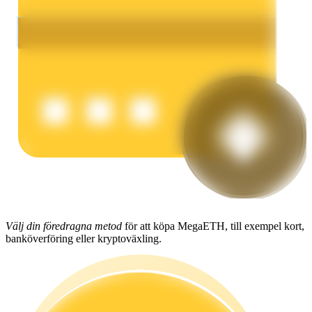
Tjäna
Power Piggy
Tjäna konkurrenskraftiga belöningar dagligen
Välj din föredragna metod
för att köpa MegaETH, till exempel kort,
banköverföring eller kryptoväxling.