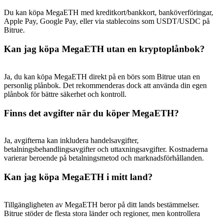
Du kan köpa MegaETH med kreditkort/bankkort, banköverföringar,
Apple Pay, Google Pay, eller via stablecoins som USDT/USDC på
Bitrue.
Kan jag köpa MegaETH utan en kryptoplånbok?
Ja, du kan köpa MegaETH direkt på en börs som Bitrue utan en
personlig plånbok. Det rekommenderas dock att använda din egen
plånbok för bättre säkerhet och kontroll.
Finns det avgifter när du köper MegaETH?
Ja, avgifterna kan inkludera handelsavgifter,
betalningsbehandlingsavgifter och uttaxningsavgifter. Kostnaderna
varierar beroende på betalningsmetod och marknadsförhållanden.
Kan jag köpa MegaETH i mitt land?
Tillgängligheten av MegaETH beror på ditt lands bestämmelser.
Bitrue stöder de flesta stora länder och regioner, men kontrollera