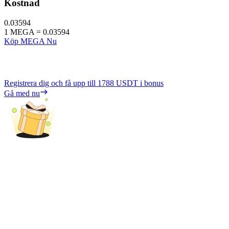
Kostnad
0.03594
1
MEGA
=
0.03594
Köp MEGA Nu
Registrera dig och få upp till
1788 USDT
i bonus
Gå med nu