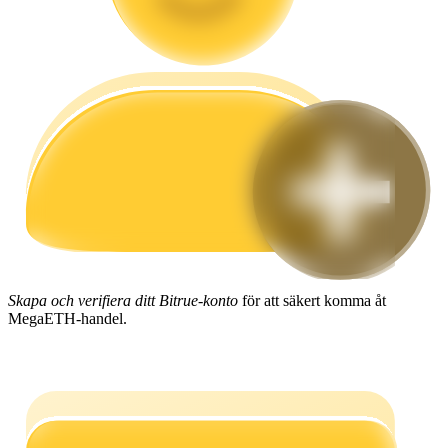
Guide
Futures startguide
Handelsstrategier
Skapa och verifiera ditt Bitrue-konto
för att säkert komma åt
Lär dig hur du håller dig lönsam
MegaETH-handel.