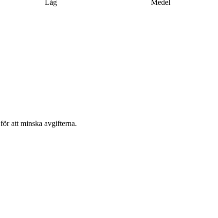
Låg
Medel
för att minska avgifterna.