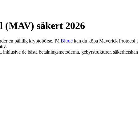
l (MAV) säkert 2026
der en pålitlig kryptobörse. På
Bitrue
kan du köpa Maverick Protocol p
tiv.
 inklusive de bästa betalningsmetoderna, gebyrstrukturer, säkerhetshänsyn