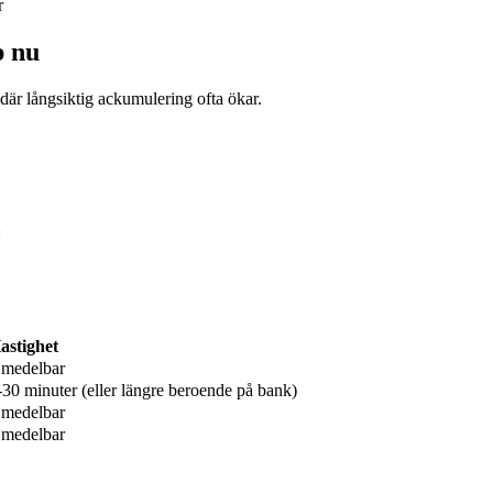
r
p nu
där långsiktig ackumulering ofta ökar.
:
astighet
medelbar
-30 minuter (eller längre beroende på bank)
medelbar
medelbar