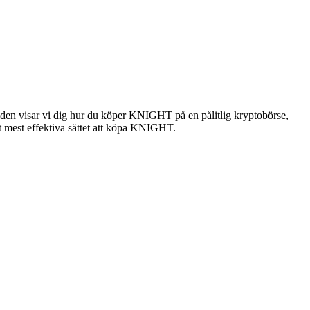
iden visar vi dig hur du köper KNIGHT på en pålitlig kryptobörse,
det mest effektiva sättet att köpa KNIGHT.