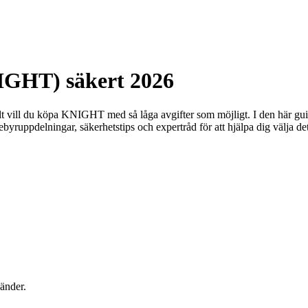
IGHT) säkert 2026
lt vill du köpa KNIGHT med så låga avgifter som möjligt. I den här gu
 gebyruppdelningar, säkerhetstips och expertråd för att hjälpa dig välja 
änder.