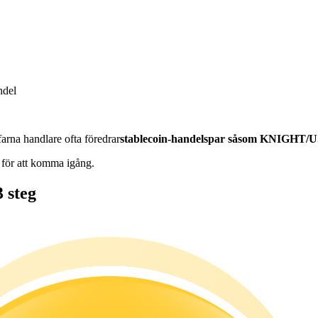
ndel
arna handlare ofta föredrar
stablecoin-handelspar såsom KNIGHT/
 för att komma igång.
 steg