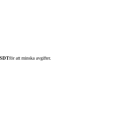
USDT
för att minska avgifter.