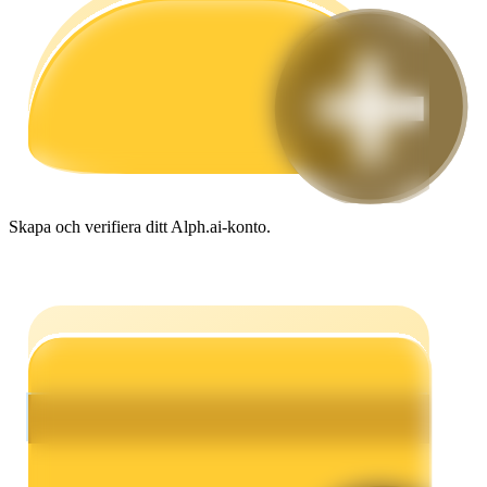
Guide
Futures startguide
Skapa och verifiera ditt Alph.ai-konto.
Handelsstrategier
Lär dig hur du håller dig lönsam