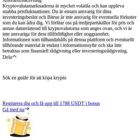
Ansvarsfriskrivning
Kryptovalutamarknaderna är mycket volatila och kan uppleva
snabba prisfluktuationer. Du är ensam ansvarig för dina
investeringsbeslut och Bitrue är inte ansvarig för eventuella förluster
som du kan ådra dig. Vi förlitar oss på tredjepartskällor för pris och
annan datarelaterad till kryptovalutorna som anges ovan, och vi är
inte ansvariga för dess tillförlitlighet eller noggrannhet.
Informationen som tillhandahålls på denna plattform och eventuellt
tillhörande material är endast i informationssyfte och ska inte
betraktas som finansiell rådgivning eller investeringsrådgivning.
Dela
Sök en guide för att köpa krypto
Registrera dig och få upp till
1788 USDT
i bonus
Gå med nu