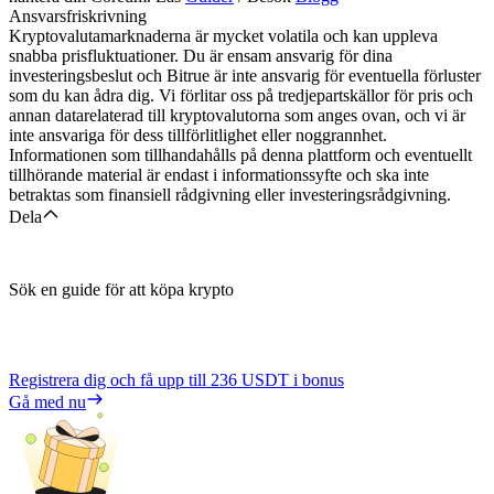
Ansvarsfriskrivning
Kryptovalutamarknaderna är mycket volatila och kan uppleva
snabba prisfluktuationer. Du är ensam ansvarig för dina
investeringsbeslut och Bitrue är inte ansvarig för eventuella förluster
som du kan ådra dig. Vi förlitar oss på tredjepartskällor för pris och
annan datarelaterad till kryptovalutorna som anges ovan, och vi är
inte ansvariga för dess tillförlitlighet eller noggrannhet.
Informationen som tillhandahålls på denna plattform och eventuellt
tillhörande material är endast i informationssyfte och ska inte
betraktas som finansiell rådgivning eller investeringsrådgivning.
Dela
Sök en guide för att köpa krypto
Registrera dig och få upp till
236 USDT
i bonus
Gå med nu