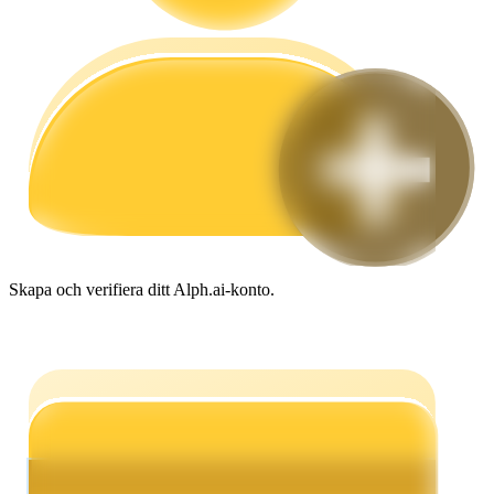
Guide
Futures startguide
Skapa och verifiera ditt Alph.ai-konto.
Handelsstrategier
Lär dig hur du håller dig lönsam