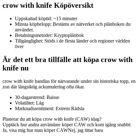
crow with knife Köpöversikt
Uppskattad köptid
:
~15 minuter
Minsta köpbelopp
:
Bestäms av nätverket och plånboken du
COIN-M Futures
använder.
Betalningsmetoder
:
Kryptoplånbok
Futures för kryptovaluta
Tillgänglighet
:
Stöds i de flesta länder och regioner världen
över
Är det ett bra tillfälle att köpa crow with
TradFi
knife nu
Derivat för aktier, valuta, ädelmetaller och råvaror
crow with knife handlas för närvarande under sin historiska topp, en
zon där långsiktig ackumulering ofta ökar.
30-dagarstrend
:
Baisse
Volatilitet
:
Låg
Marknadssentiment
:
Extrem Rädsla
Planerar du att köpa crow with knife (CAW) idag?
Upptäck hur andra användare köper CAW och kom igång snabbt:
Ja, visa mig hur man köper CAW
Nej, jag tittar bara
USDC Futures