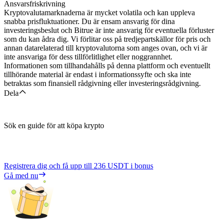
Ansvarsfriskrivning
Kryptovalutamarknaderna är mycket volatila och kan uppleva
snabba prisfluktuationer. Du är ensam ansvarig för dina
investeringsbeslut och Bitrue är inte ansvarig för eventuella förluster
som du kan ådra dig. Vi förlitar oss på tredjepartskällor för pris och
annan datarelaterad till kryptovalutorna som anges ovan, och vi är
inte ansvariga för dess tillförlitlighet eller noggrannhet.
Informationen som tillhandahålls på denna plattform och eventuellt
tillhörande material är endast i informationssyfte och ska inte
betraktas som finansiell rådgivning eller investeringsrådgivning.
Dela
Sök en guide för att köpa krypto
Registrera dig och få upp till
236 USDT
i bonus
Gå med nu