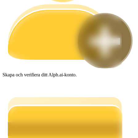
Guide
Futures startguide
Skapa och verifiera ditt Alph.ai-konto.
Handelsstrategier
Lär dig hur du håller dig lönsam