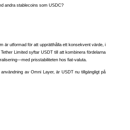
g med andra stablecoins som USDC?
 är utformad för att upprätthålla ett konsekvent värde, i 
ether Limited syftar USDT till att kombinera fördelarna 
alisering—med prisstabiliteten hos fiat-valuta.
 användning av Omni Layer, är USDT nu tillgängligt på 