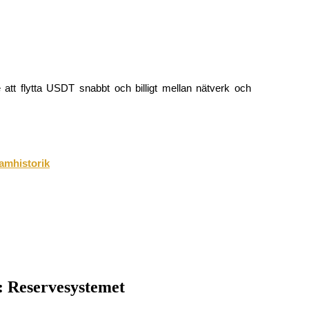
e att flytta USDT snabbt och billigt mellan nätverk och 
amhistorik
: Reservesystemet