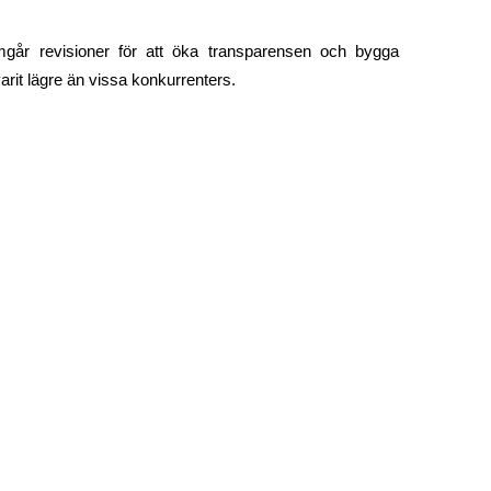
mgår revisioner för att öka transparensen och bygga 
arit lägre än vissa konkurrenters.