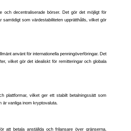
 och decentraliserade börser. Det gör det möjligt för 
r samtidigt som värdestabiliteten upprätthålls, vilket gör 
mänt använt för internationella penningöverföringar. Det 
er, vilket gör det idealiskt för remitteringar och globala 
plattformar, vilket ger ett stabilt betalningssätt som 
m är vanliga inom kryptovaluta.
att betala anställda och frilansare över gränserna. 