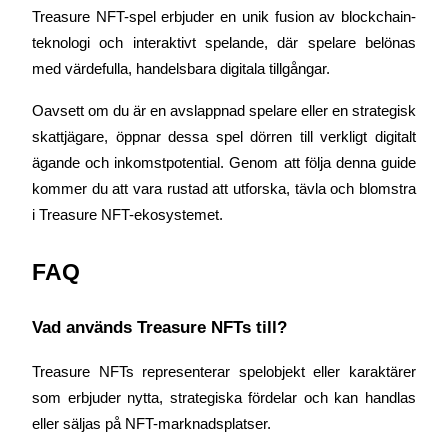
Treasure NFT-spel erbjuder en unik fusion av blockchain-
teknologi och interaktivt spelande, där spelare belönas 
med värdefulla, handelsbara digitala tillgångar.
Oavsett om du är en avslappnad spelare eller en strategisk 
skattjägare, öppnar dessa spel dörren till verkligt digitalt 
ägande och inkomstpotential. Genom att följa denna guide 
kommer du att vara rustad att utforska, tävla och blomstra 
i Treasure NFT-ekosystemet.
FAQ
Vad används Treasure NFTs till?
Treasure NFTs representerar spelobjekt eller karaktärer 
som erbjuder nytta, strategiska fördelar och kan handlas 
eller säljas på NFT-marknadsplatser.