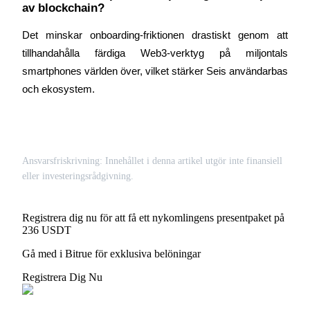
av blockchain?
Det minskar onboarding-friktionen drastiskt genom att 
tillhandahålla färdiga Web3-verktyg på miljontals 
smartphones världen över, vilket stärker Seis användarbas 
och ekosystem.
Ansvarsfriskrivning: Innehållet i denna artikel utgör inte finansiell
eller investeringsrådgivning.
Registrera dig nu för att få ett nykomlingens presentpaket på
236 USDT
Gå med i Bitrue för exklusiva belöningar
Registrera Dig Nu