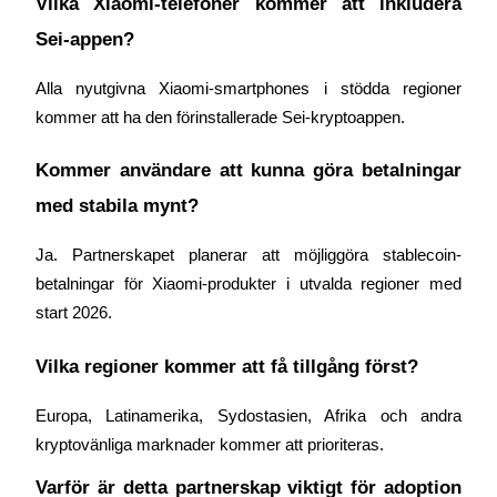
Vilka Xiaomi-telefoner kommer att inkludera 
Logga in
Bli Medlem
Sei-appen?
Alla nyutgivna Xiaomi-smartphones i stödda regioner 
kommer att ha den förinstallerade Sei-kryptoappen.
Kommer användare att kunna göra betalningar 
med stabila mynt?
Ja. Partnerskapet planerar att möjliggöra stablecoin-
betalningar för Xiaomi-produkter i utvalda regioner med 
start 2026.
Vilka regioner kommer att få tillgång först?
Europa, Latinamerika, Sydostasien, Afrika och andra 
kryptovänliga marknader kommer att prioriteras.
Varför är detta partnerskap viktigt för adoption 