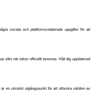
ågra sociala och plattformsrelaterade uppgifter för att 
s eller när token officiellt lanseras. Håll dig uppdaterad 
p är en utmärkt utgångspunkt för att utforska världen av 