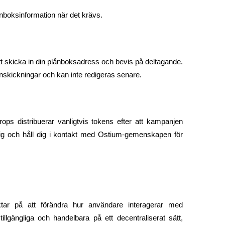
plånboksinformation när det krävs.
tt skicka in din plånboksadress och bevis på deltagande. 
nskickningar och kan inte redigeras senare.
ops distribuerar vanligtvis tokens efter att kampanjen 
modig och håll dig i kontakt med Ostium-gemenskapen för 
ktar på att förändra hur användare interagerar med 
llgängliga och handelbara på ett decentraliserat sätt, 