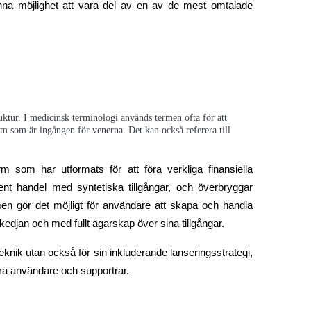
nna möjlighet att vara del av en av de mest omtalade 
ruktur. I medicinsk terminologi används termen ofta för att
um som är ingången för venerna. Det kan också referera till
rm som har utformats för att föra verkliga finansiella 
arent handel med syntetiska tillgångar, och överbryggar 
men gör det möjligt för användare att skapa och handla 
kedjan och med fullt ägarskap över sina tillgångar.
eknik utan också för sin inkluderande lanseringsstrategi, 
era användare och supportrar.