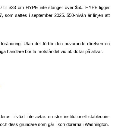
$30 till $33 om HYPE inte stänger över $50. HYPE ligger 
7, som sattes i september 2025. $50-nivån är linjen att 
förändring. Utan det förblir den nuvarande rörelsen en 
6
as tillväxt inte avtar: en stor institutionell stablecoin-
 och dess grundare som går i korridorerna i Washington.