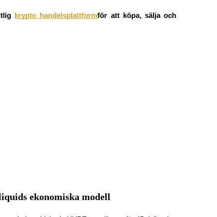
tlig
krypto handelsplattform
för att köpa, sälja och 
liquids ekonomiska modell