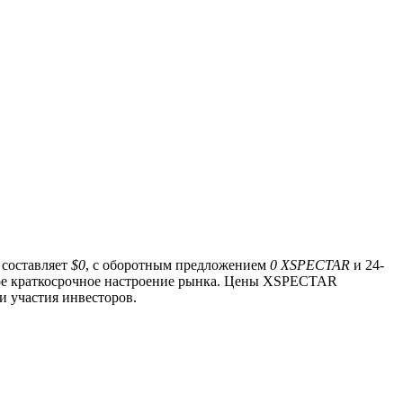
 составляет
$0
, с оборотным предложением
0 XSPECTAR
и 24-
ое краткосрочное настроение рынка. Цены XSPECTAR
и участия инвесторов.