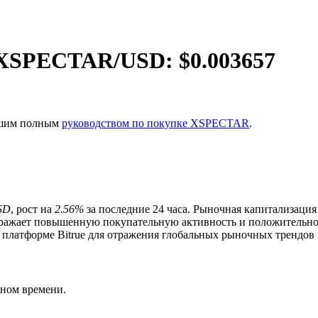
XSPECTAR
/USD: $
0.003657
нашим полным
руководством по покупке XSPECTAR
.
SD
, рост на
2.56%
за последние 24 часа. Рыночная капитализация
тражает повышенную покупательную активность и положительн
платформе Bitrue для отражения глобальных рыночных трендов 
ия
ном времени.