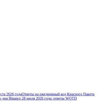
ста 2026 года
Ответы на ежедневный код Красного Пакета
о дня Binance 28 июля 2026 года: ответы WOTD