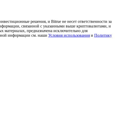
нвестиционные решения, и Bitrue не несет ответственности за
информации, связанной с указанными выше криптовалютами, и
ых материалах, предназначена исключительно для
льной информации см. наши
Условия использования
и
Политику