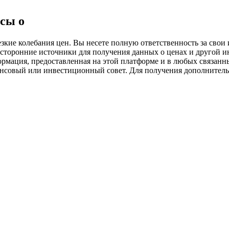
ия
сы о
ие колебания цен. Вы несете полную ответственность за свои и
 сторонние источники для получения данных о ценах и другой 
ормация, предоставленная на этой платформе и в любых связанн
ансовый или инвестиционный совет. Для получения дополните