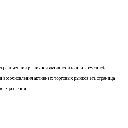
ли, ограниченной рыночной активностью или временной
ли возобновления активных торговых рынков эта страница
овых решений.