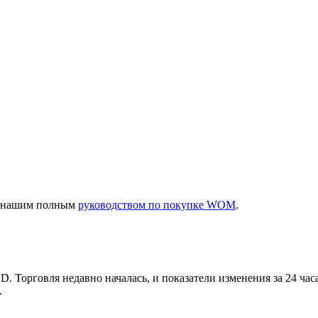
 с нашим полным
руководством по покупке WOM
.
ия
. Торговля недавно началась, и показатели изменения за 24 ча
.