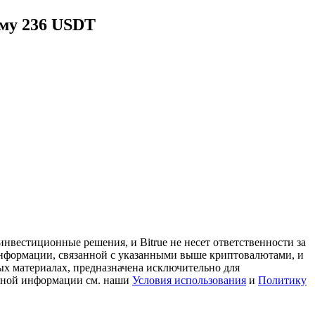
мму 236 USDT
нвестиционные решения, и Bitrue не несет ответственности за
информации, связанной с указанными выше криптовалютами, и
ых материалах, предназначена исключительно для
льной информации см. наши
Условия использования
и
Политику