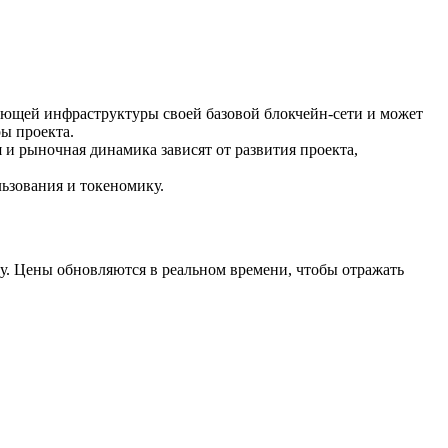
ующей инфраструктуры своей базовой блокчейн-сети и может
ры проекта.
я и рыночная динамика зависят от развития проекта,
ьзования и токеномику.
у. Цены обновляются в реальном времени, чтобы отражать