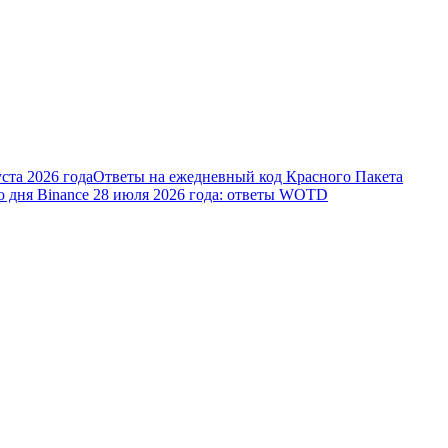
ста 2026 года
Ответы на ежедневный код Красного Пакета
о дня Binance 28 июля 2026 года: ответы WOTD