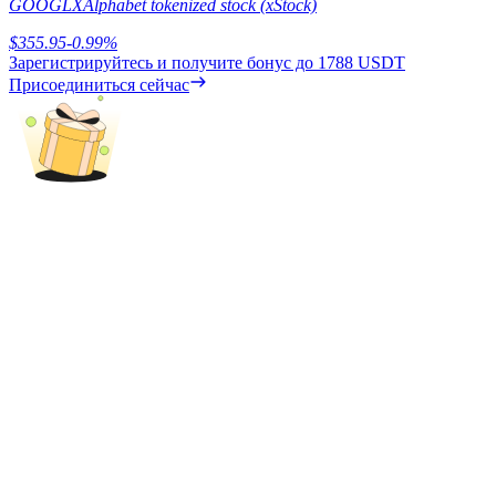
GOOGLX
Alphabet tokenized stock (xStock)
$
355.95
-0.99
%
Зарегистрируйтесь и получите бонус до
1788 USDT
Присоединиться сейчас
Блокировки BTR
Эксклюзивные инвестиции для владельцев BTR
Кредиты
Сервис заимствований, обеспеченных криптовалютой