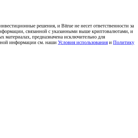
нвестиционные решения, и Bitrue не несет ответственности за
информации, связанной с указанными выше криптовалютами, и
ых материалах, предназначена исключительно для
льной информации см. наши
Условия использования
и
Политику