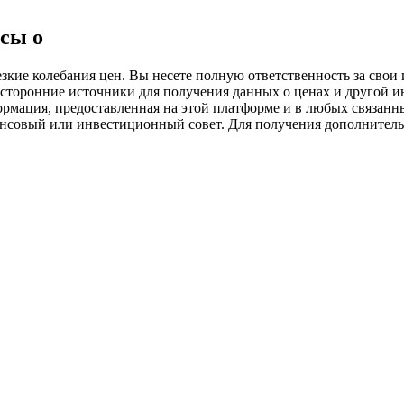
ия
сы о
ие колебания цен. Вы несете полную ответственность за свои и
 сторонние источники для получения данных о ценах и другой 
ормация, предоставленная на этой платформе и в любых связанн
ансовый или инвестиционный совет. Для получения дополните