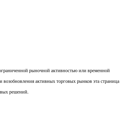
ли, ограниченной рыночной активностью или временной
ли возобновления активных торговых рынков эта страница
овых решений.