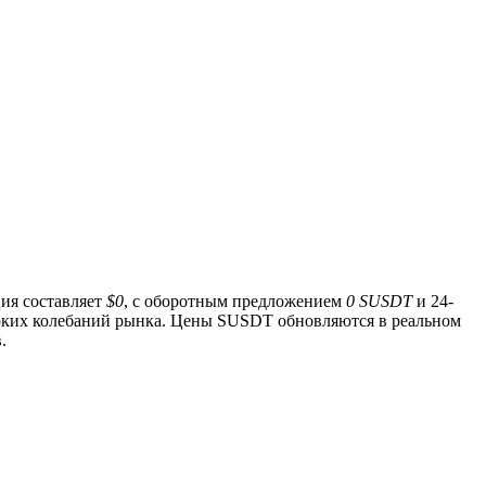
ция составляет
$0
, с оборотным предложением
0 SUSDT
и 24-
роких колебаний рынка. Цены SUSDT обновляются в реальном
.