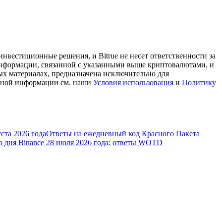
нвестиционные решения, и Bitrue не несет ответственности за
информации, связанной с указанными выше криптовалютами, и
ых материалах, предназначена исключительно для
льной информации см. наши
Условия использования
и
Политику
ста 2026 года
Ответы на ежедневный код Красного Пакета
о дня Binance 28 июля 2026 года: ответы WOTD