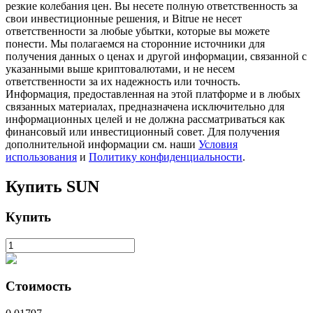
резкие колебания цен. Вы несете полную ответственность за
свои инвестиционные решения, и Bitrue не несет
ответственности за любые убытки, которые вы можете
понести. Мы полагаемся на сторонние источники для
получения данных о ценах и другой информации, связанной с
указанными выше криптовалютами, и не несем
ответственности за их надежность или точность.
Информация, предоставленная на этой платформе и в любых
связанных материалах, предназначена исключительно для
информационных целей и не должна рассматриваться как
финансовый или инвестиционный совет. Для получения
Авто Инвест
дополнительной информации см. наши
Условия
использования
и
Политику конфиденциальности
.
Получите долгосрочную прибыль и гибкие проценты
Купить
SUN
Купить
Стоимость
Изучите стейкинг