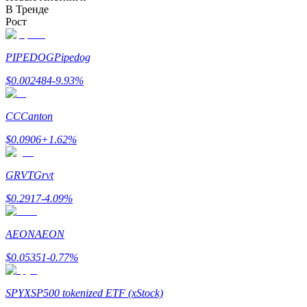
В Тренде
До 65% комиссии!
Рост
PIPEDOG
Pipedog
$
0.002484
-9.93
%
CC
Canton
$
0.0906
+
1.62
%
Реферал
Пригласите друга, чтобы получить денежные
GRVT
Grvt
вознаграждения
$
0.2917
-4.09
%
BTC Welcome Rewards
AEON
AEON
$
0.05351
-0.77
%
SPYX
SP500 tokenized ETF (xStock)