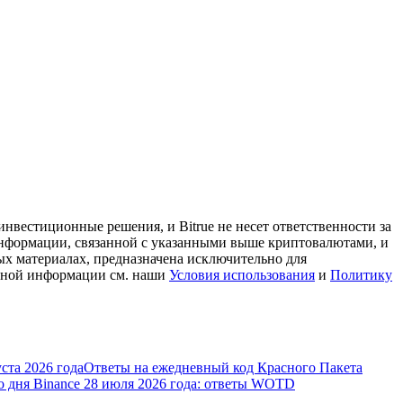
нвестиционные решения, и Bitrue не несет ответственности за
информации, связанной с указанными выше криптовалютами, и
ых материалах, предназначена исключительно для
льной информации см. наши
Условия использования
и
Политику
ста 2026 года
Ответы на ежедневный код Красного Пакета
о дня Binance 28 июля 2026 года: ответы WOTD