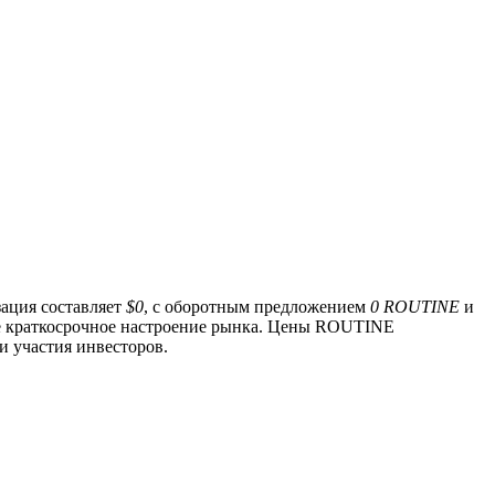
зация составляет
$0
, с оборотным предложением
0 ROUTINE
и
е краткосрочное настроение рынка. Цены ROUTINE
и участия инвесторов.