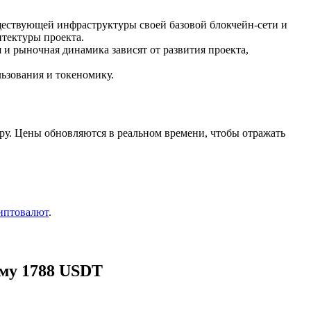
ществующей инфраструктуры своей базовой блокчейн-сети и
итектуры проекта.
я и рыночная динамика зависят от развития проекта,
ьзования и токеномику.
ру. Цены обновляются в реальном времени, чтобы отражать
иптовалют
.
мму 1788 USDT