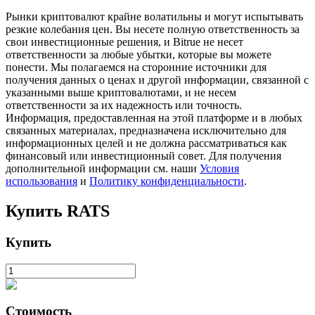
Рынки криптовалют крайне волатильны и могут испытывать
резкие колебания цен. Вы несете полную ответственность за
свои инвестиционные решения, и Bitrue не несет
ответственности за любые убытки, которые вы можете
понести. Мы полагаемся на сторонние источники для
получения данных о ценах и другой информации, связанной с
указанными выше криптовалютами, и не несем
Стейкинг
ответственности за их надежность или точность.
Информация, предоставленная на этой платформе и в любых
Высокая прибыль и мгновенный доступ
связанных материалах, предназначена исключительно для
информационных целей и не должна рассматриваться как
финансовый или инвестиционный совет. Для получения
дополнительной информации см. наши
Условия
использования
и
Политику конфиденциальности
.
Купить
RATS
Купить
Launchpool
Гибкая ставка для заработка популярных токенов
Стоимость