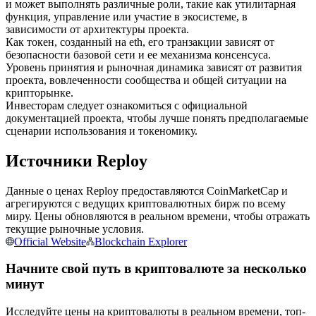
и может выполнять различные роли, такие как утилитарная
функция, управление или участие в экосистеме, в
зависимости от архитектуры проекта.
USDC фьючерсы
Как токен, созданный на eth, его транзакции зависят от
Фьючерсы с использованием USDC в качестве
безопасности базовой сети и ее механизма консенсуса.
обеспечения
Уровень принятия и рыночная динамика зависят от развития
проекта, вовлеченности сообщества и общей ситуации на
крипторынке.
Инвесторам следует ознакомиться с официальной
документацией проекта, чтобы лучше понять предполагаемые
сценарии использования и токеномику.
Источники Reploy
Данные о ценах Reploy предоставляются CoinMarketCap и
агрегируются с ведущих криптовалютных бирж по всему
Копирование торговли
миру. Цены обновляются в реальном времени, чтобы отражать
текущие рыночные условия.
Присоединяйтесь к лучшим трейдерам
Official Website
Blockchain Explorer
Начните свой путь в криптовалюте за несколько
минут
Исследуйте цены на криптовалюты в реальном времени, топ-