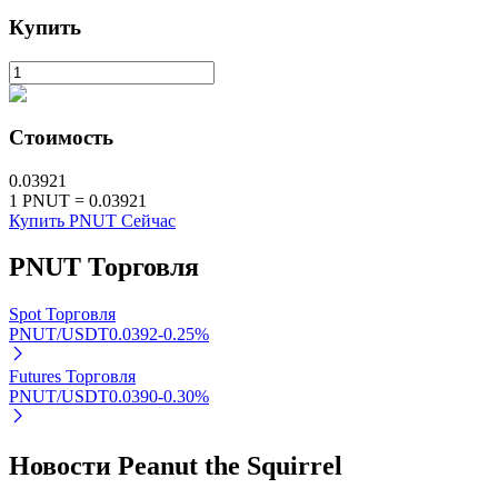
Купить
Узнайте о пассивном доходе
Bitrue
AI
Стоимость
0.03921
1
PNUT
=
0.03921
Купить PNUT Сейчас
Bitrue Партнеры
PNUT
Торговля
Spot Торговля
PNUT/USDT
0.0392
-0.25
%
Futures Торговля
PNUT/USDT
0.0390
-0.30
%
Новости Peanut the Squirrel
Партнеры Bitrue