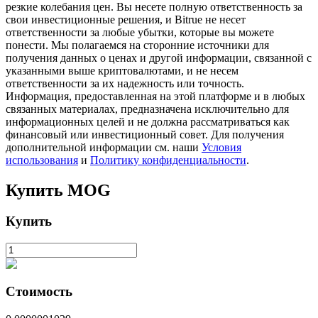
резкие колебания цен. Вы несете полную ответственность за
свои инвестиционные решения, и Bitrue не несет
ответственности за любые убытки, которые вы можете
понести. Мы полагаемся на сторонние источники для
получения данных о ценах и другой информации, связанной с
указанными выше криптовалютами, и не несем
ответственности за их надежность или точность.
Информация, предоставленная на этой платформе и в любых
связанных материалах, предназначена исключительно для
информационных целей и не должна рассматриваться как
финансовый или инвестиционный совет. Для получения
Авто Инвест
дополнительной информации см. наши
Условия
использования
и
Политику конфиденциальности
.
Получите долгосрочную прибыль и гибкие проценты
Купить
MOG
Купить
Стоимость
Изучите стейкинг