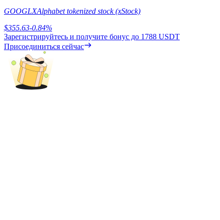
GOOGLX
Alphabet tokenized stock (xStock)
$
355.63
-0.84
%
Зарегистрируйтесь и получите бонус до
1788 USDT
Присоединиться сейчас
Блокировки BTR
Эксклюзивные инвестиции для владельцев BTR
Кредиты
Сервис заимствований, обеспеченных криптовалютой