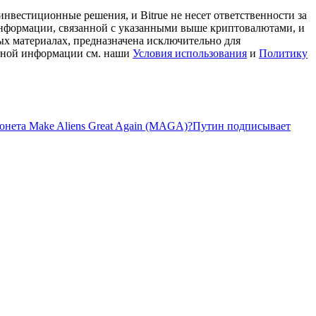
нвестиционные решения, и Bitrue не несет ответственности за
информации, связанной с указанными выше криптовалютами, и
ых материалах, предназначена исключительно для
льной информации см. наши
Условия использования
и
Политику
монета Make Aliens Great Again (MAGA)?
Путин подписывает