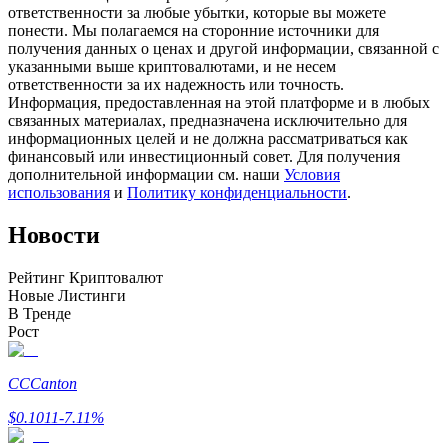
ответственности за любые убытки, которые вы можете
понести. Мы полагаемся на сторонние источники для
получения данных о ценах и другой информации, связанной с
указанными выше криптовалютами, и не несем
ответственности за их надежность или точность.
Станьте копи-трейдером
Информация, предоставленная на этой платформе и в любых
связанных материалах, предназначена исключительно для
Наслаждайтесь распределением прибыли и комиссиями
информационных целей и не должна рассматриваться как
за копи-трейдинг
финансовый или инвестиционный совет. Для получения
дополнительной информации см. наши
Условия
использования
и
Политику конфиденциальности
.
Новости
Рейтинг Криптовалют
Новые Листинги
В Тренде
Рост
Информация
Анализ больших данных, включая торговую информацию
CC
Canton
и т. д.
$
0.1011
-7.11
%