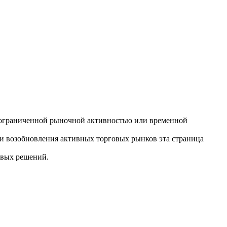
ли, ограниченной рыночной активностью или временной
ли возобновления активных торговых рынков эта страница
овых решений.