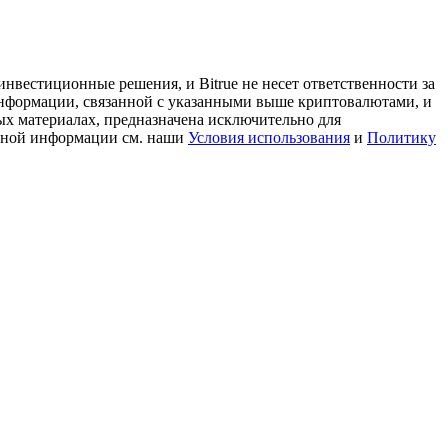
нвестиционные решения, и Bitrue не несет ответственности за
информации, связанной с указанными выше криптовалютами, и
ых материалах, предназначена исключительно для
льной информации см. наши
Условия использования
и
Политику