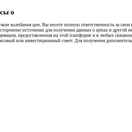
ия
сы о
ие колебания цен. Вы несете полную ответственность за свои и
 сторонние источники для получения данных о ценах и другой 
ормация, предоставленная на этой платформе и в любых связанн
ансовый или инвестиционный совет. Для получения дополните