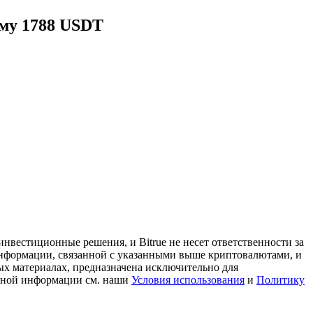
мму 1788 USDT
нвестиционные решения, и Bitrue не несет ответственности за
информации, связанной с указанными выше криптовалютами, и
ых материалах, предназначена исключительно для
льной информации см. наши
Условия использования
и
Политику