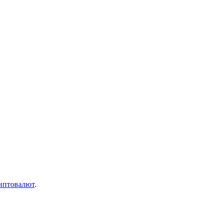
иптовалют
.