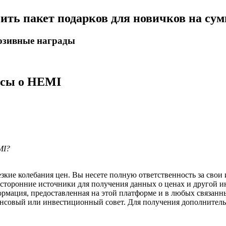
чить пакет подарков для новичков на су
люзивные награды
осы о HEMI
MI?
ие колебания цен. Вы несете полную ответственность за свои и
 сторонние источники для получения данных о ценах и другой 
ормация, предоставленная на этой платформе и в любых связанн
ансовый или инвестиционный совет. Для получения дополните