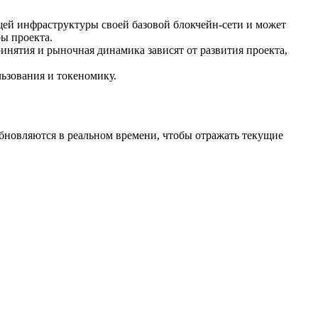
ей инфраструктуры своей базовой блокчейн-сети и может
ры проекта.
ринятия и рыночная динамика зависят от развития проекта,
ьзования и токеномику.
бновляются в реальном времени, чтобы отражать текущие