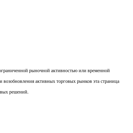
ли, ограниченной рыночной активностью или временной
ли возобновления активных торговых рынков эта страница
овых решений.