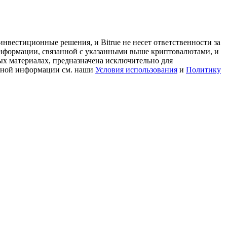
нвестиционные решения, и Bitrue не несет ответственности за
информации, связанной с указанными выше криптовалютами, и
ых материалах, предназначена исключительно для
льной информации см. наши
Условия использования
и
Политику