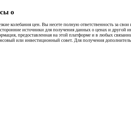
ия
сы о
ие колебания цен. Вы несете полную ответственность за свои и
 сторонние источники для получения данных о ценах и другой 
ормация, предоставленная на этой платформе и в любых связанн
ансовый или инвестиционный совет. Для получения дополните