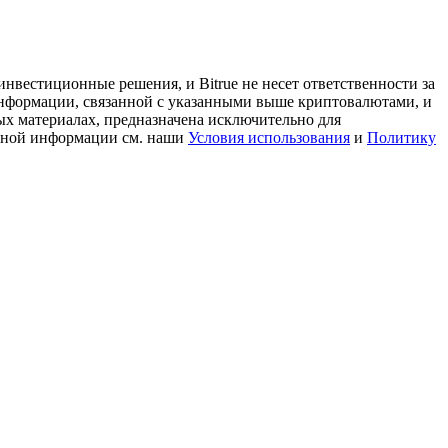
нвестиционные решения, и Bitrue не несет ответственности за
информации, связанной с указанными выше криптовалютами, и
ых материалах, предназначена исключительно для
льной информации см. наши
Условия использования
и
Политику