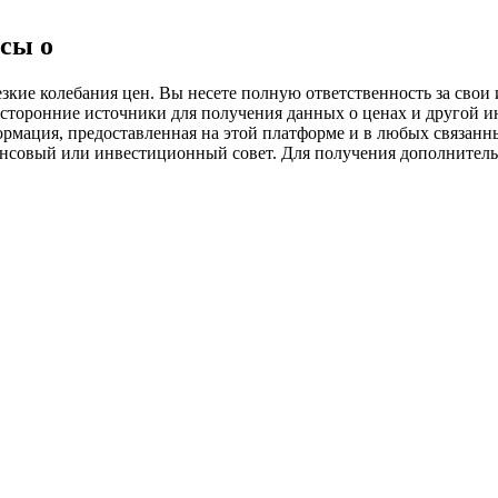
ия
сы о
ие колебания цен. Вы несете полную ответственность за свои и
 сторонние источники для получения данных о ценах и другой 
ормация, предоставленная на этой платформе и в любых связанн
ансовый или инвестиционный совет. Для получения дополните