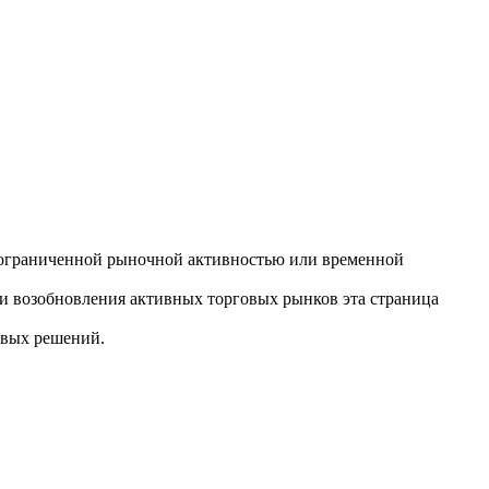
ли, ограниченной рыночной активностью или временной
ли возобновления активных торговых рынков эта страница
овых решений.