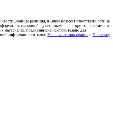
нвестиционные решения, и Bitrue не несет ответственности за
информации, связанной с указанными выше криптовалютами, и
ых материалах, предназначена исключительно для
льной информации см. наши
Условия использования
и
Политику