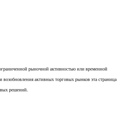
ли, ограниченной рыночной активностью или временной
ли возобновления активных торговых рынков эта страница
овых решений.