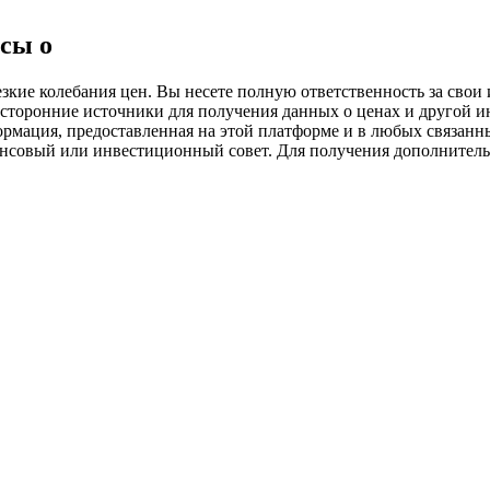
ия
сы о
ие колебания цен. Вы несете полную ответственность за свои и
 сторонние источники для получения данных о ценах и другой 
ормация, предоставленная на этой платформе и в любых связанн
ансовый или инвестиционный совет. Для получения дополните