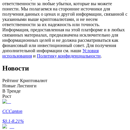
ответственности за любые убытки, которые вы можете
понести. Мы полагаемся на сторонние источники для
получения данных о ценах и другой информации, связанной с
указанными выше криптовалютами, и не несем
ответственности за их надежность или точность.
Станьте копи-трейдером
Информация, предоставленная на этой платформе и в любых
связанных материалах, предназначена исключительно для
Наслаждайтесь распределением прибыли и комиссиями
информационных целей и не должна рассматриваться как
за копи-трейдинг
финансовый или инвестиционный совет. Для получения
дополнительной информации см. наши
Условия
использования
и
Политику конфиденциальности
.
Новости
Рейтинг Криптовалют
Новые Листинги
В Тренде
Рост
Информация
Анализ больших данных, включая торговую информацию
CC
Canton
и т. д.
$
0.1
-8.21
%