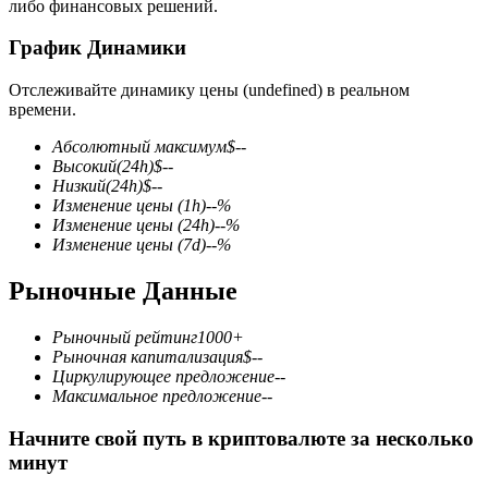
либо финансовых решений.
График Динамики
Отслеживайте динамику цены (undefined) в реальном
времени.
Фьючерсы на COIN-M
Абсолютный максимум
$
--
Высокий
(24h)
$
--
Криптовалютные фьючерсы
Низкий
(24h)
$
--
Изменение цены
(1h)
--
%
Изменение цены
(24h)
--
%
Изменение цены
(7d)
--
%
TradFi
Рыночные Данные
Деривативы на акции, форекс, драгоценные металлы и
сырьевые товары
Рыночный рейтинг
1000+
Рыночная капитализация
$
--
Циркулирующее предложение
--
Максимальное предложение
--
Начните свой путь в криптовалюте за несколько
минут