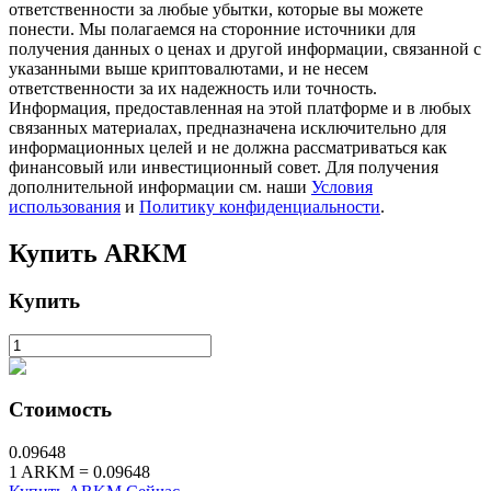
ответственности за любые убытки, которые вы можете
понести. Мы полагаемся на сторонние источники для
получения данных о ценах и другой информации, связанной с
указанными выше криптовалютами, и не несем
ответственности за их надежность или точность.
Информация, предоставленная на этой платформе и в любых
связанных материалах, предназначена исключительно для
информационных целей и не должна рассматриваться как
финансовый или инвестиционный совет. Для получения
дополнительной информации см. наши
Условия
использования
и
Политику конфиденциальности
.
Авто Инвест
Купить
ARKM
Получите долгосрочную прибыль и гибкие проценты
Купить
Стоимость
0.09648
1
ARKM
=
0.09648
Изучите стейкинг