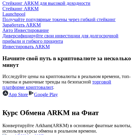
Стейкинг ARKM для высокой доходности
Стейкинг ARKM
Launchpool
Получайте популярные токены через гибкий стейкинг
Заработать ARKM
Авто Инвестирование
Диверсифицируйте свои инвестиции для долгосрочной
прибыли и гибкого процента
Заработок
Инвестировать ARKM
Начните свой путь в криптовалюте за несколько
минут
Исследуйте цены на криптовалюты в реальном времени, топ-
токены и рыночные тренды на безопасной
торговой
платформе криптовалют
.
App Store
Google Play
Силовая свинья
Курс Обмена ARKM на Фиат
Получайте конкурентные награды ежедневно
Конвертируйте Arkham(ARKM) в основные фиатные валюты,
используя курсы обмена в реальном времени.