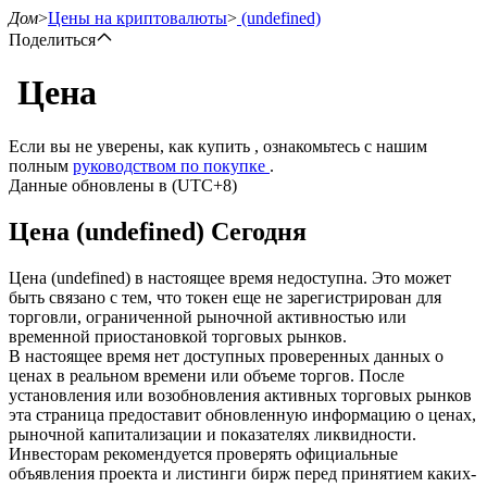
Дом
>
Цены на криптовалюты
>
(undefined)
Поделиться
Цена
Фьючерсы
Если вы не уверены, как купить , ознакомьтесь с нашим
полным
руководством по покупке
.
Данные обновлены в (UTC+8)
Цена (undefined) Сегодня
Цена (undefined) в настоящее время недоступна. Это может
быть связано с тем, что токен еще не зарегистрирован для
торговли, ограниченной рыночной активностью или
временной приостановкой торговых рынков.
USDT-фьючерсы
В настоящее время нет доступных проверенных данных о
ценах в реальном времени или объеме торгов. После
Фьючерсы с использованием USDT в качестве
установления или возобновления активных торговых рынков
обеспечения
эта страница предоставит обновленную информацию о ценах,
рыночной капитализации и показателях ликвидности.
Инвесторам рекомендуется проверять официальные
объявления проекта и листинги бирж перед принятием каких-