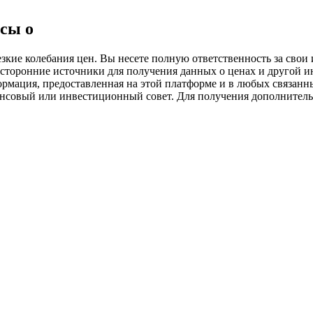
ия
сы о
ие колебания цен. Вы несете полную ответственность за свои и
 сторонние источники для получения данных о ценах и другой 
ормация, предоставленная на этой платформе и в любых связанн
ансовый или инвестиционный совет. Для получения дополните