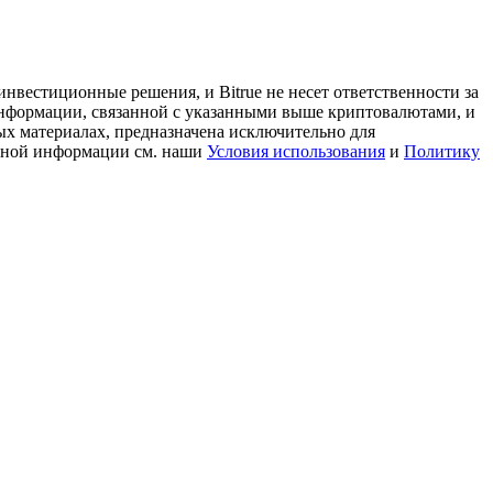
нвестиционные решения, и Bitrue не несет ответственности за
информации, связанной с указанными выше криптовалютами, и
ых материалах, предназначена исключительно для
льной информации см. наши
Условия использования
и
Политику