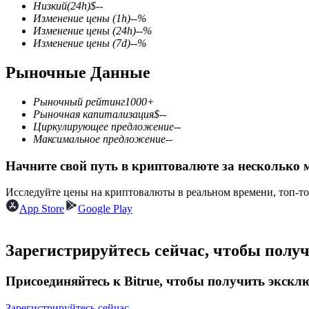
Низкий
(24h)
$
--
Изменение цены
(1h)
--
%
Изменение цены
(24h)
--
%
Изменение цены
(7d)
--
%
Фьючерсы на COIN-M
Рыночные Данные
Криптовалютные фьючерсы
Рыночный рейтинг
1000+
Рыночная капитализация
$
--
Циркулирующее предложение
--
TradFi
Максимальное предложение
--
Деривативы на акции, форекс, драгоценные металлы и с
Начните свой путь в криптовалюте за несколько 
Исследуйте цены на криптовалюты в реальном времени, топ-т
App Store
Google Play
Зарегистрируйтесь сейчас, чтобы полу
Присоединяйтесь к Bitrue, чтобы получить экск
USDC фьючерсы
Зарегистрируйтесь сейчас