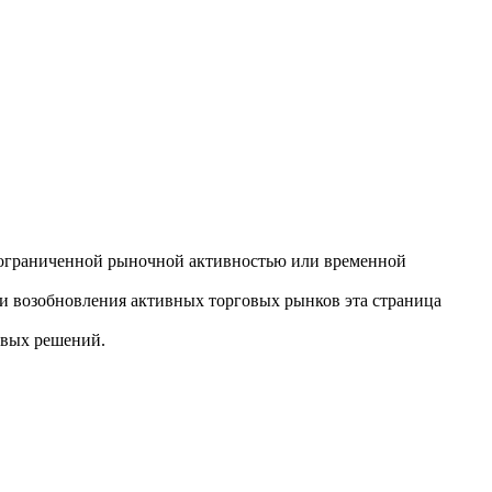
ли, ограниченной рыночной активностью или временной
ли возобновления активных торговых рынков эта страница
овых решений.