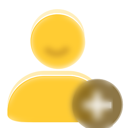
Гид
Руководство для начинающих по фьючерсам
Торговые стратегии
Узнайте, как оставаться прибыльным