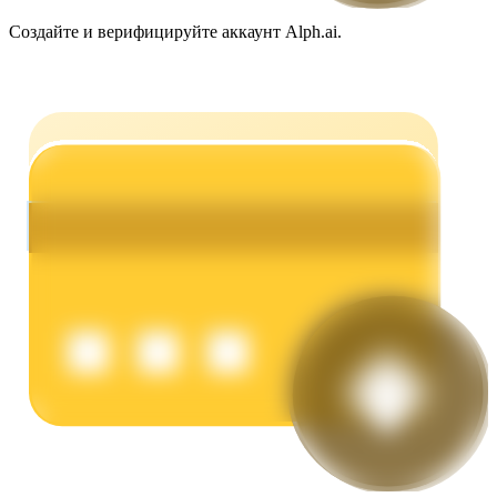
Создайте и верифицируйте аккаунт Alph.ai.
Заработок
Силовая свинья
Получайте конкурентные награды ежедневно