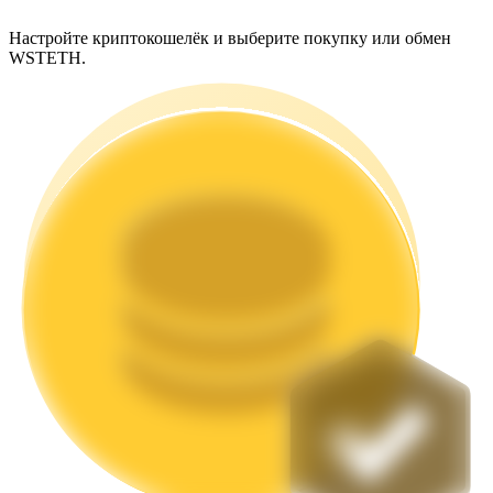
Настройте криптокошелёк и выберите покупку или обмен
WSTETH.
Стейкинг
Высокая прибыль и мгновенный доступ
Launchpool
Гибкая ставка для заработка популярных токенов