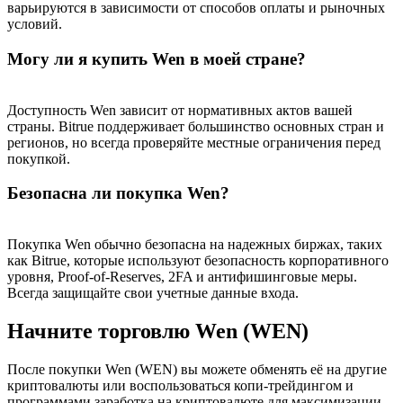
варьируются в зависимости от способов оплаты и рыночных
условий.
Могу ли я купить Wen в моей стране?
Доступность Wen зависит от нормативных актов вашей
страны. Bitrue поддерживает большинство основных стран и
регионов, но всегда проверяйте местные ограничения перед
покупкой.
Безопасна ли покупка Wen?
Покупка Wen обычно безопасна на надежных биржах, таких
как Bitrue, которые используют безопасность корпоративного
уровня, Proof-of-Reserves, 2FA и антифишинговые меры.
Всегда защищайте свои учетные данные входа.
Начните торговлю Wen (WEN)
После покупки Wen (WEN) вы можете обменять её на другие
криптовалюты или воспользоваться копи-трейдингом и
программами заработка на криптовалюте для максимизации