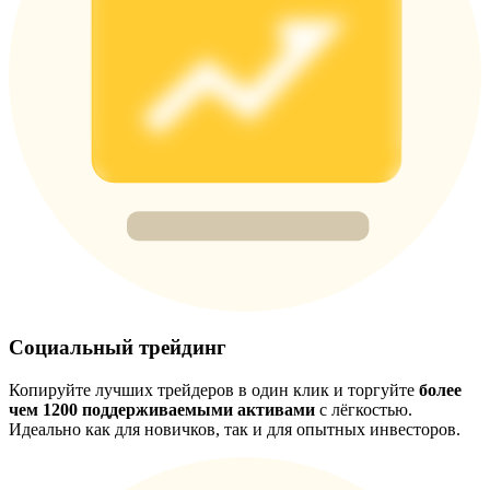
Precious Metals Trading Carnival
Trade Gold & Silver · 33,333 USDT Bonus
USDT New User Exclusive 10% APR
USDT Flexible Staking | Daily Rewards
BTC New User Exclusive: 6.5% APR
BTC Flexible Staking | Daily Rewards
Социальный трейдинг
Копируйте лучших трейдеров в один клик и торгуйте
более
чем 1200 поддерживаемыми активами
с лёгкостью.
Идеально как для новичков, так и для опытных инвесторов.