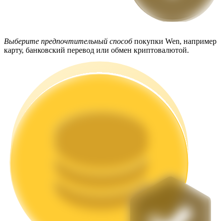
Выберите предпочтительный способ
покупки Wen, например
карту, банковский перевод или обмен криптовалютой.
Стейкинг
Высокая прибыль и мгновенный доступ
Launchpool
Гибкая ставка для заработка популярных токенов