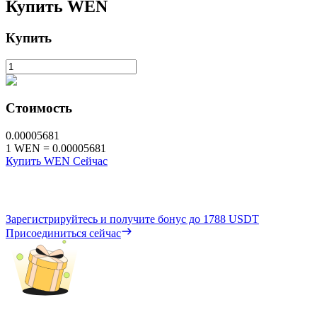
Купить
WEN
Купить
Стоимость
0.00005681
1
WEN
=
0.00005681
Купить WEN Сейчас
Зарегистрируйтесь и получите бонус до
1788 USDT
Присоединиться сейчас