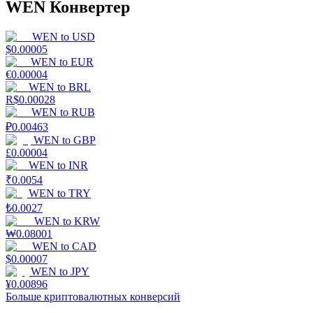
WEN Конвертер
WEN
to
USD
$
0.00005
WEN
to
EUR
€
0.00004
WEN
to
BRL
R$
0.00028
WEN
to
RUB
₽
0.00463
WEN
to
GBP
£
0.00004
WEN
to
INR
₹
0.0054
WEN
to
TRY
₺
0.0027
WEN
to
KRW
₩
0.08001
WEN
to
CAD
$
0.00007
WEN
to
JPY
¥
0.00896
Больше криптовалютных конверсий