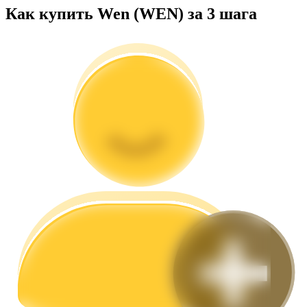
Как купить Wen (WEN) за 3 шага
Гид
Руководство для начинающих по фьючерсам
Торговые стратегии
Узнайте, как оставаться прибыльным