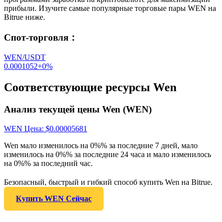
прибыли. Изучите самые популярные торговые пары WEN на
Bitrue ниже.
Спот-торговля
：
WEN/USDT
0.0001052
+
0
%
Соответствующие ресурсы Wen
Анализ текущей цены Wen (WEN)
WEN
Цена
: $
0.00005681
Wen мало изменилось на 0%% за последние 7 дней, мало
изменилось на 0%% за последние 24 часа и мало изменилось
на 0%% за последний час.
Безопасный, быстрый и гибкий способ купить Wen на Bitrue.
Купить WEN Сейчас