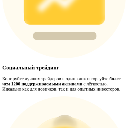
Precious Metals Trading Carnival
Trade Gold & Silver · 33,333 USDT Bonus
USDT New User Exclusive 10% APR
USDT Flexible Staking | Daily Rewards
Социальный трейдинг
BTC New User Exclusive: 6.5% APR
Копируйте лучших трейдеров в один клик и торгуйте
более
BTC Flexible Staking | Daily Rewards
чем 1200 поддерживаемыми активами
с лёгкостью.
Идеально как для новичков, так и для опытных инвесторов.