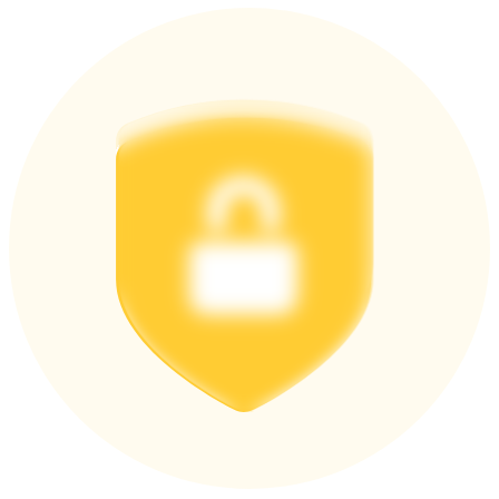
награда
Скачать
приложение Bitrue
Русский