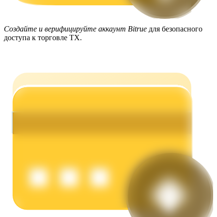
Создайте и верифицируйте аккаунт Bitrue
для безопасного
доступа к торговле TX.
Заработок
Силовая свинья
Получайте конкурентные награды ежедневно