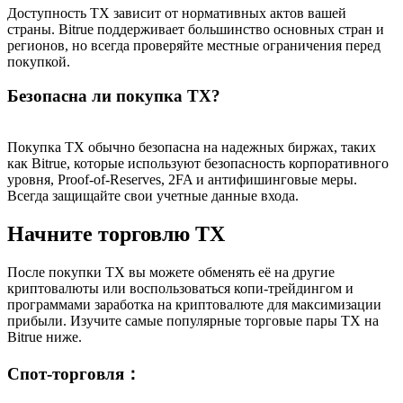
Доступность TX зависит от нормативных актов вашей
страны. Bitrue поддерживает большинство основных стран и
регионов, но всегда проверяйте местные ограничения перед
покупкой.
Безопасна ли покупка TX?
Покупка TX обычно безопасна на надежных биржах, таких
как Bitrue, которые используют безопасность корпоративного
уровня, Proof-of-Reserves, 2FA и антифишинговые меры.
Всегда защищайте свои учетные данные входа.
Начните торговлю TX
После покупки TX вы можете обменять её на другие
криптовалюты или воспользоваться копи-трейдингом и
программами заработка на криптовалюте для максимизации
прибыли. Изучите самые популярные торговые пары TX на
Bitrue ниже.
Спот-торговля
：