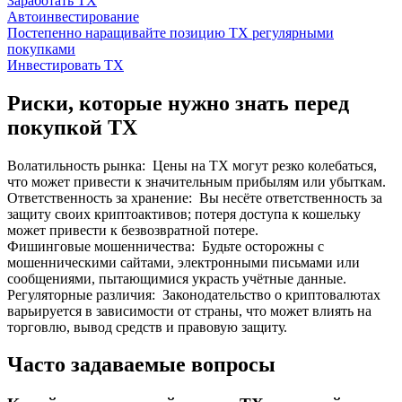
Заработать TX
Автоинвестирование
Постепенно наращивайте позицию TX регулярными
покупками
Инвестировать TX
Риски, которые нужно знать перед
покупкой TX
Волатильность рынка
:
Цены на TX могут резко колебаться,
что может привести к значительным прибылям или убыткам.
Ответственность за хранение
:
Вы несёте ответственность за
защиту своих криптоактивов; потеря доступа к кошельку
может привести к безвозвратной потере.
Фишинговые мошенничества
:
Будьте осторожны с
мошенническими сайтами, электронными письмами или
сообщениями, пытающимися украсть учётные данные.
Регуляторные различия
:
Законодательство о криптовалютах
варьируется в зависимости от страны, что может влиять на
торговлю, вывод средств и правовую защиту.
Часто задаваемые вопросы