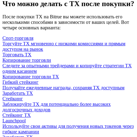
Что можно делать с TX после покупки?
После покупки TX на Bitrue вы можете использовать его
несколькими способами в зависимости от ваших целей. Вот
четыре основных варианта:
Спот-торговля
Торгуйте TX мгновенно с низкими комиссиями и прямым
доступом на рынок
Торговать TX
Копирование торговли
Следите за опытными трейдерами и копируйте стратегии TX
одним касанием
Копирование торговли TX
Гибкий стейкинг
Получайте ежедневные награды, сохраняя TX доступным
Заработать TX
Стейкинг
Заблокируйте TX для потенциально более высоких
долгосрочных доходов
Стейкинг TX
Launchpool
Используйте свои активы для получения новых токенов через
гибкие кампании