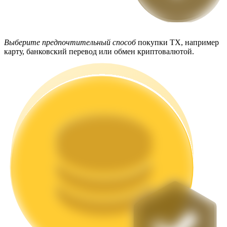
Выберите предпочтительный способ
покупки TX, например
карту, банковский перевод или обмен криптовалютой.
Стейкинг
Высокая прибыль и мгновенный доступ
Launchpool
Гибкая ставка для заработка популярных токенов