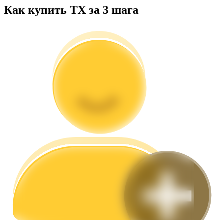
Как купить TX за 3 шага
Гид
Руководство для начинающих по фьючерсам
Торговые стратегии
Узнайте, как оставаться прибыльным