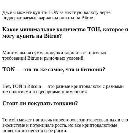
награда
Да, вы можете купить TON за местную валюту через
поддерживаемые варианты оплаты на Bitrue.
Какое минимальное количество ТОН, которое я
могу купить на Bitrue?
Минимальная сумма покупки зависит от торговых
требований Bitrue и рыночных условий.
Скачать
приложение Bitrue
TON — это то же самое, что и биткоин?
Нет, TON и Bitcoin — это разные криптовалюты с разными
технологиями и сценариями применения.
Стоит ли покупать тонкоин?
Русский
Toncoin может привлечь инвесторов, заинтересованных в его
экосистеме и потенциале роста, но все криптовалютные
инвестиции несут в себе риски.