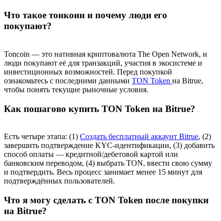
Что такое тонкоин и почему люди его
покупают?
Toncoin — это нативная криптовалюта The Open Network, и
люди покупают её для транзакций, участия в экосистеме и
инвестиционных возможностей. Перед покупкой
ознакомьтесь с последними данными
TON Token
на Bitrue,
чтобы понять текущие рыночные условия.
Как пошагово купить TON Token на Bitrue?
Есть четыре этапа: (1)
Создать бесплатный аккаунт Bitrue
, (2)
завершить подтверждение KYC-идентификации, (3) добавить
способ оплаты — кредитной/дебетовой картой или
банковским переводом, (4) выбрать TON, ввести свою сумму
и подтвердить. Весь процесс занимает менее 15 минут для
подтверждённых пользователей.
Что я могу сделать с TON Token после покупки
на Bitrue?