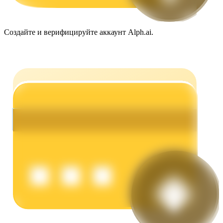
Создайте и верифицируйте аккаунт Alph.ai.
Заработок
Силовая свинья
Получайте конкурентные награды ежедневно