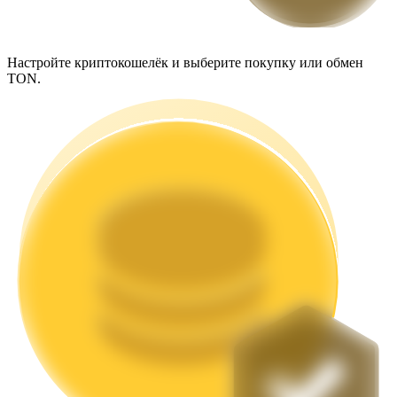
Настройте криптокошелёк и выберите покупку или обмен
TON.
Стейкинг
Высокая прибыль и мгновенный доступ
Launchpool
Гибкая ставка для заработка популярных токенов