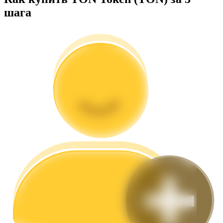
шага
Гид
Руководство для начинающих по фьючерсам
Торговые стратегии
Узнайте, как оставаться прибыльным