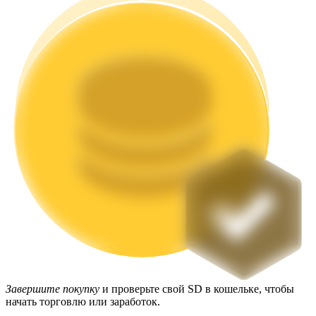
Стейкинг
Высокая прибыль и мгновенный доступ
Launchpool
Завершите покупку
и проверьте свой SD в кошельке, чтобы
Гибкая ставка для заработка популярных токенов
начать торговлю или заработок.