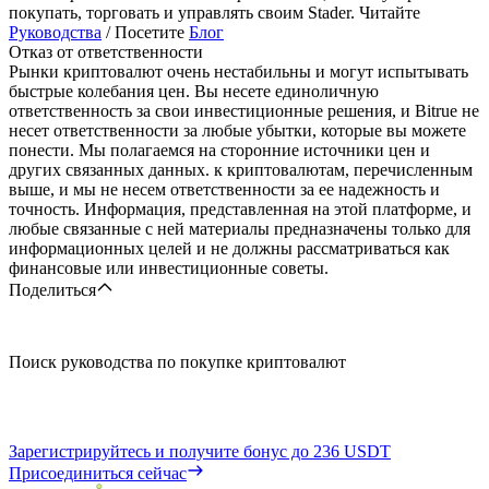
покупать, торговать и управлять своим Stader. Читайте
Руководства
/ Посетите
Блог
Отказ от ответственности
Рынки криптовалют очень нестабильны и могут испытывать
быстрые колебания цен. Вы несете единоличную
ответственность за свои инвестиционные решения, и Bitrue не
несет ответственности за любые убытки, которые вы можете
понести. Мы полагаемся на сторонние источники цен и
других связанных данных. к криптовалютам, перечисленным
выше, и мы не несем ответственности за ее надежность и
точность. Информация, представленная на этой платформе, и
любые связанные с ней материалы предназначены только для
информационных целей и не должны рассматриваться как
финансовые или инвестиционные советы.
Поделиться
Поиск руководства по покупке криптовалют
Зарегистрируйтесь и получите бонус до
236 USDT
Присоединиться сейчас