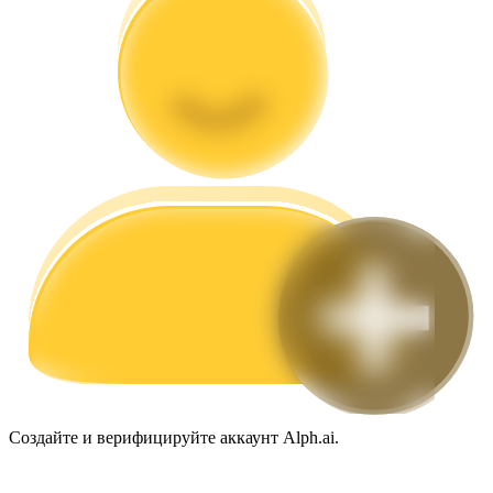
Гид
Руководство для начинающих по фьючерсам
Торговые стратегии
Создайте и верифицируйте аккаунт Alph.ai.
Узнайте, как оставаться прибыльным