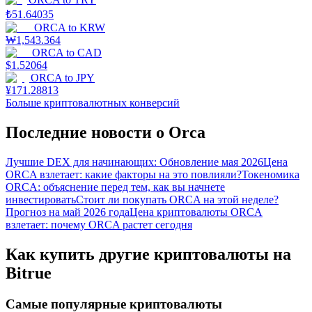
₺
51.64035
ORCA
to
KRW
₩
1,543.364
ORCA
to
CAD
$
1.52064
ORCA
to
JPY
¥
171.28813
Больше криптовалютных конверсий
Последние новости о Orca
Лучшие DEX для начинающих: Обновление мая 2026
Цена
ORCA взлетает: какие факторы на это повлияли?
Токеномика
ORCA: объяснение перед тем, как вы начнете
инвестировать
Стоит ли покупать ORCA на этой неделе?
Прогноз на май 2026 года
Цена криптовалюты ORCA
взлетает: почему ORCA растет сегодня
Как купить другие криптовалюты на
Bitrue
Самые популярные криптовалюты