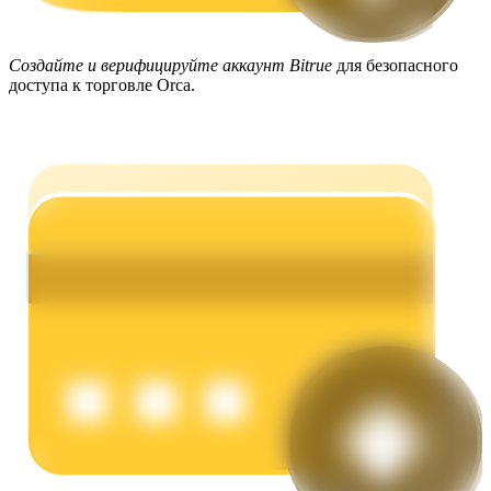
Создайте и верифицируйте аккаунт Bitrue
для безопасного
доступа к торговле Orca.
Заработок
Силовая свинья
Получайте конкурентные награды ежедневно