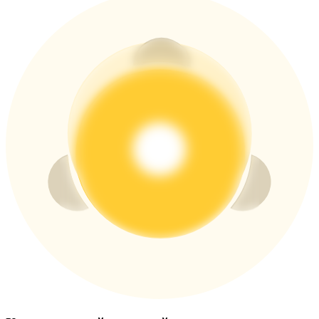
Больше событий
Выигрывайте призы и эксклюзивные награды
Логин
Зарегистрироваться
Логин
Зарегистрироваться