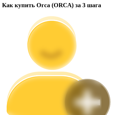
Как купить Orca (ORCA) за 3 шага
Гид
Руководство для начинающих по фьючерсам
Торговые стратегии
Узнайте, как оставаться прибыльным