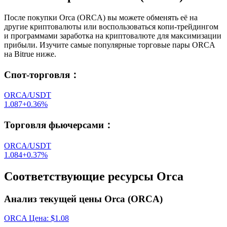
После покупки Orca (ORCA) вы можете обменять её на
другие криптовалюты или воспользоваться копи-трейдингом
и программами заработка на криптовалюте для максимизации
прибыли. Изучите самые популярные торговые пары ORCA
на Bitrue ниже.
Спот-торговля
：
ORCA/USDT
1.087
+
0.36
%
Торговля фьючерсами
：
ORCA/USDT
1.084
+
0.37
%
Соответствующие ресурсы Orca
Анализ текущей цены Orca (ORCA)
ORCA
Цена
: $
1.08