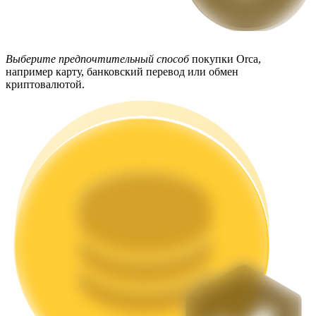
Выберите предпочтительный способ
покупки Orca,
например карту, банковский перевод или обмен
криптовалютой.
Стейкинг
Высокая прибыль и мгновенный доступ
Launchpool
Гибкая ставка для заработка популярных токенов